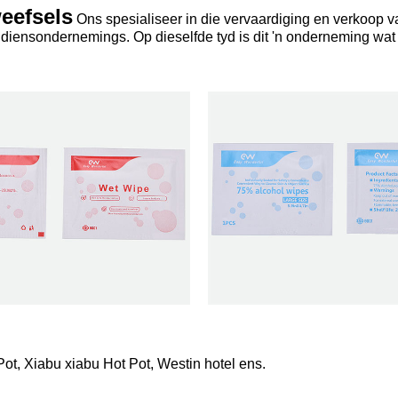
eefsels
Ons spesialiseer in die vervaardiging en verkoop va
iensondernemings. Op dieselfde tyd is dit 'n onderneming wat 
ot, Xiabu xiabu Hot Pot, Westin hotel ens.