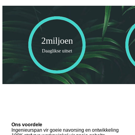
2
miljoen
Daaglikse uitset
Ons voordele
Ingenieurspan vir goeie navorsing en ontwikkeling