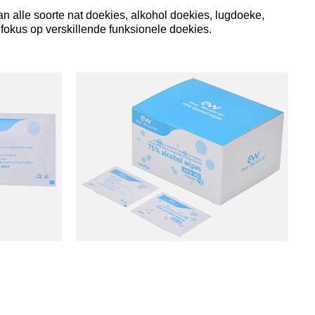
n alle soorte nat doekies, alkohol doekies, lugdoeke,
fokus op verskillende funksionele doekies.