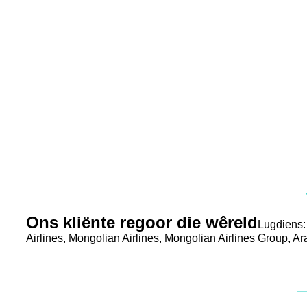
Ons kliënte regoor die wêreld
Lugdiens: 
Airlines, Mongolian Airlines, Mongolian Airlines Group, Ar