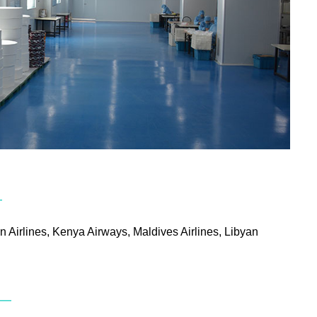
—
an Airlines, Kenya Airways, Maldives Airlines, Libyan
—