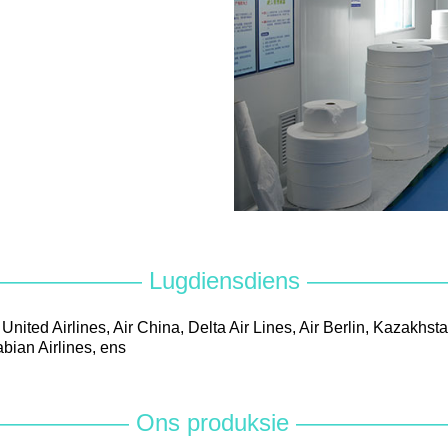
—————— Lugdiensdiens —————
United Airlines, Air China, Delta Air Lines, Air Berlin, Kazakhst
abian Airlines, ens
—————— Ons produksie ——————