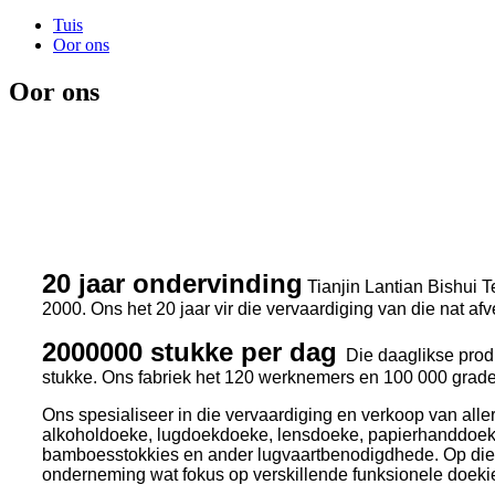
Tuis
Oor ons
Oor ons
20 jaar ondervinding
Tianjin Lantian Bishui T
2000. Ons het 20 jaar vir die vervaardiging van die nat a
2000000 stukke per dag
Die daaglikse produ
stukke. Ons fabriek het 120 werknemers en 100 000 grad
Ons spesialiseer in die vervaardiging en verkoop van alle
alkoholdoeke, lugdoekdoeke, lensdoeke, papierhanddoek
bamboesstokkies en ander lugvaartbenodigdhede. Op diesel
onderneming wat fokus op verskillende funksionele doeki