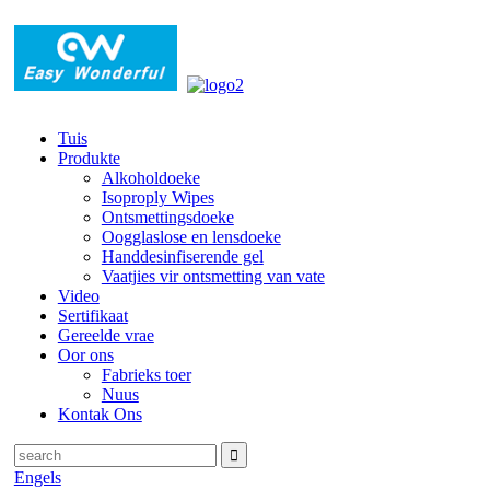
Tuis
Produkte
Alkoholdoeke
Isoproply Wipes
Ontsmettingsdoeke
Oogglaslose en lensdoeke
Handdesinfiserende gel
Vaatjies vir ontsmetting van vate
Video
Sertifikaat
Gereelde vrae
Oor ons
Fabrieks toer
Nuus
Kontak Ons
Engels