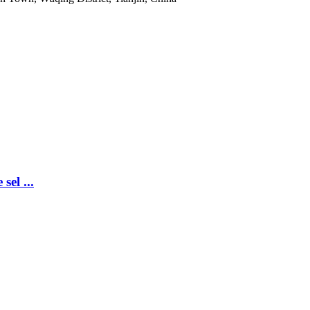
sel ...