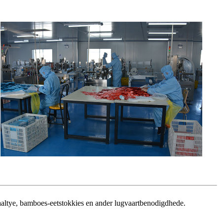
aaltye, bamboes-eetstokkies en ander lugvaartbenodigdhede.