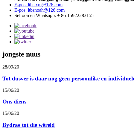
E-pos: ltbslxm@126.com
E-pos: ltbsnoah@126.com
Selfoon en Whatsapp: + 86-15922283155
jongste nuus
28/09/20
Tot dusver is daar nog geen persoonlike en individuele 
15/06/20
Ons diens
15/06/20
Bydrae tot die wêreld