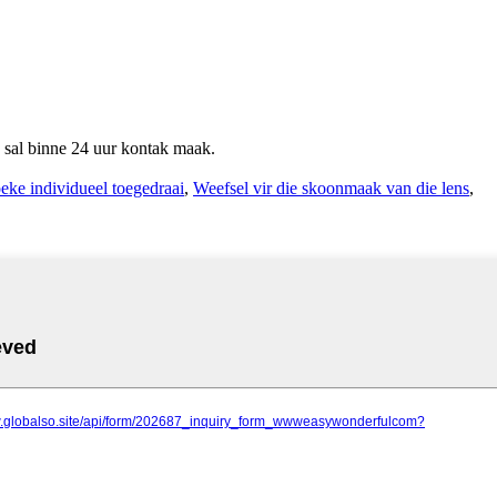
s sal binne 24 uur kontak maak.
ke individueel toegedraai
,
Weefsel vir die skoonmaak van die lens
,